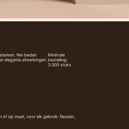
rsterken.
We bieden
Minimale
en elegante afwerkingen.
bestelling:
3.000 stuks
of op maat, voor elk gebruik: flessen,