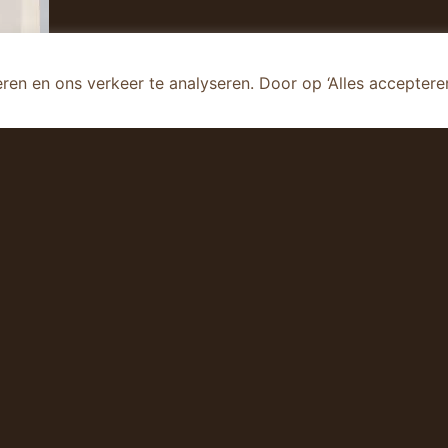
en en ons verkeer te analyseren. Door op ‘Alles acceptere