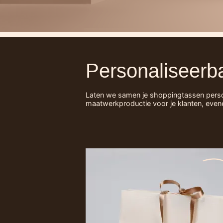
Personaliseerb
Laten we samen je shoppingtassen personal
maatwerkproductie voor je klanten, even