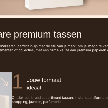
are premium tassen
iseren, perfect in lijn met de stijl van je merk, om je imago te ve
ementen of collecties, met een ruime keuze aan premium papieren 
1
Jouw formaat
ideaal
Ontdek een breed assortiment tassen, in standaardformaten 
shopping, juwelen, parfumerie…