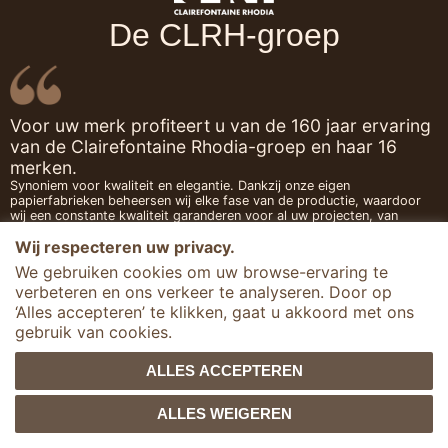
De CLRH-groep
Voor uw merk profiteert u van de 160 jaar ervaring
van de Clairefontaine Rhodia-groep en haar 16
merken.
Synoniem voor kwaliteit en elegantie. Dankzij onze eigen
papierfabrieken beheersen wij elke fase van de productie, waardoor
wij een constante kwaliteit garanderen voor al uw projecten, van
premium papieren tassen tot gepersonaliseerde notitieboekjes naar
Wij respecteren uw privacy.
uw beeld.
We gebruiken cookies om uw browse-ervaring te
verbeteren en ons verkeer te analyseren. Door op
‘Alles accepteren’ te klikken, gaat u akkoord met ons
gebruik van cookies.
ALLES ACCEPTEREN
ALLES WEIGEREN