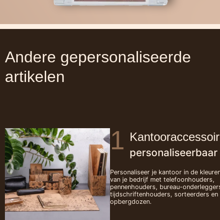
Andere gepersonaliseerde
artikelen
1
Kantooraccessoi
personaliseerbaar
Personaliseer je kantoor in de kleure
van je bedrijf met telefoonhouders,
pennenhouders, bureau-onderlegger
tijdschriftenhouders, sorteerders en
opbergdozen.