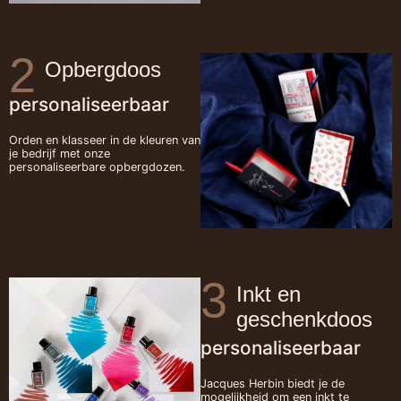
2
Opbergdoos
personaliseerbaar
Orden en klasseer in de kleuren van
je bedrijf met onze
personaliseerbare opbergdozen.
3
Inkt en
geschenkdoos
personaliseerbaar
Jacques Herbin biedt je de
mogelijkheid om een inkt te