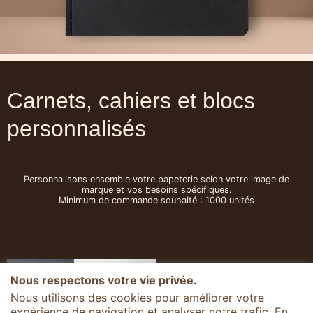
Carnets, cahiers et blocs
personnalisés
Personnalisons ensemble votre papeterie selon votre image de
marque et vos besoins spécifiques.
Minimum de commande souhaité : 1000 unités
1
Votre format
Nous respectons votre vie privée.
idéal
Nous utilisons des cookies pour améliorer votre
expérience de navigation et analyser notre trafic. En