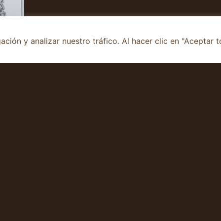
ión y analizar nuestro tráfico. Al hacer clic en "Aceptar t