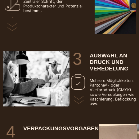
Zentraler Schritt, der
Produktcharakter und Potenzial
bestimmt.
3
AUSWAHL AN
DRUCK UND
VEREDELUNG
Mehrere Möglichkeiten:
Pantone®- oder
Vierfarbdruck (CMYK)
sowie Veredelungen wie
Kaschierung, Beflockung
usw.
4
VERPACKUNGSVORGABEN